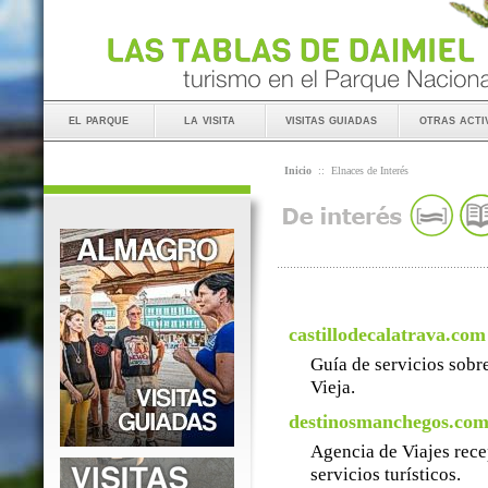
el parque
la visita
visitas guiadas
otras acti
Inicio
::
Elnaces de Interés
castillodecalatrava.com
Guía de servicios sobre
Vieja.
destinosmanchegos.co
Agencia de Viajes rece
servicios turísticos.