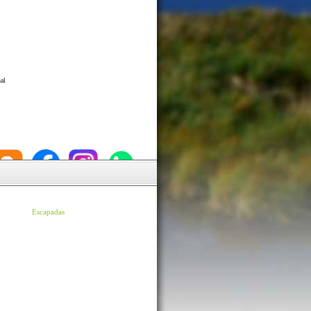
al
Escapadas