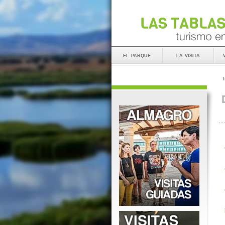
el parque
la visita
I