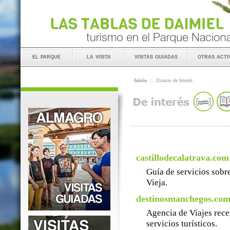
el parque
la visita
visitas guiadas
otras acti
Inicio
::
Elnaces de Interés
castillodecalatrava.com
Guía de servicios sobre
Vieja.
destinosmanchegos.co
Agencia de Viajes rece
servicios turísticos.