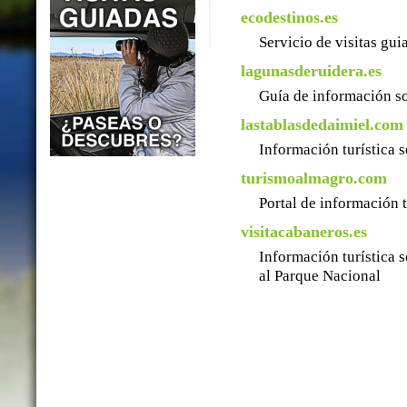
ecodestinos.es
Servicio de visitas gu
lagunasderuidera.es
Guía de información so
lastablasdedaimiel.com
Información turística 
turismoalmagro.com
Portal de información 
visitacabaneros.es
Información turística 
al Parque Nacional