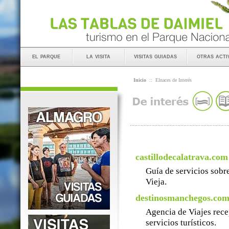
el parque
la visita
visitas guiadas
otras acti
Inicio
::
Elnaces de Interés
castillodecalatrava.com
Guía de servicios sobre
Vieja.
destinosmanchegos.co
Agencia de Viajes rece
servicios turísticos.