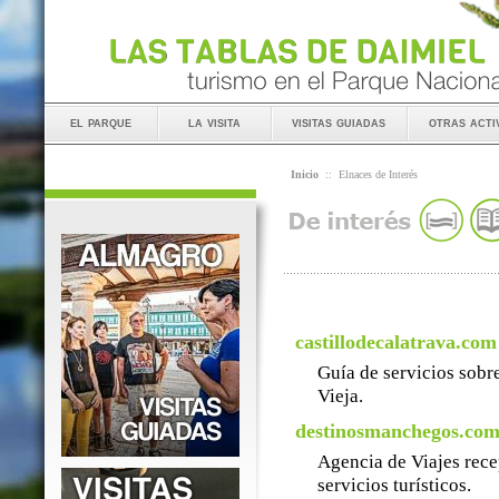
el parque
la visita
visitas guiadas
otras acti
Inicio
::
Elnaces de Interés
castillodecalatrava.com
Guía de servicios sobre
Vieja.
destinosmanchegos.co
Agencia de Viajes rece
servicios turísticos.