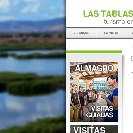
el parque
la visita
I