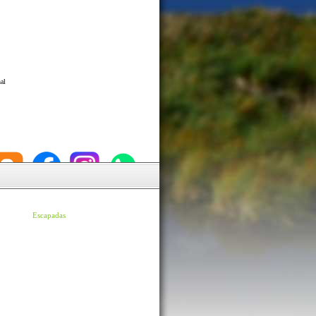
al
Escapadas