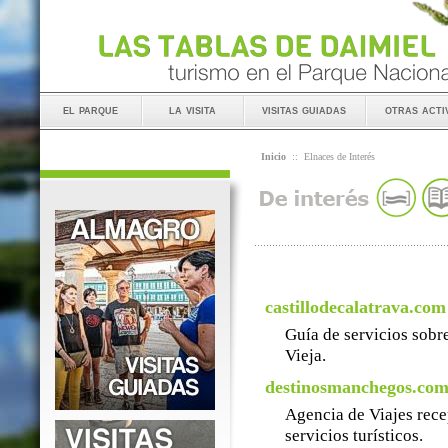
el parque
la visita
visitas guiadas
otras acti
Inicio
::
Elnaces de Interés
castillodecalatrava.com
Guía de servicios sobre
Vieja.
destinosmanchegos.co
Agencia de Viajes rece
servicios turísticos.