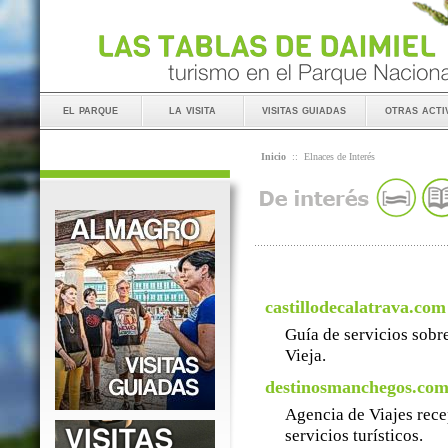
el parque
la visita
visitas guiadas
otras acti
Inicio
::
Elnaces de Interés
castillodecalatrava.com
Guía de servicios sobre
Vieja.
destinosmanchegos.co
Agencia de Viajes rece
servicios turísticos.