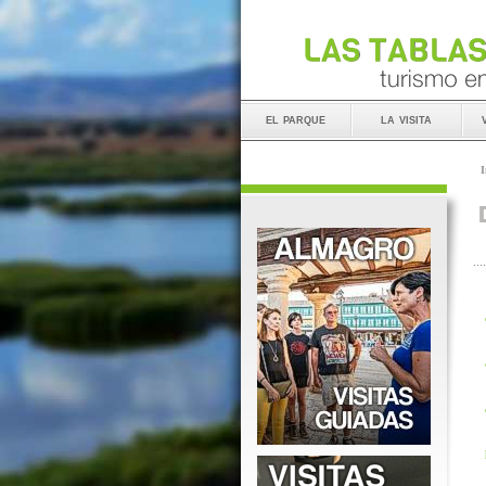
el parque
la visita
I