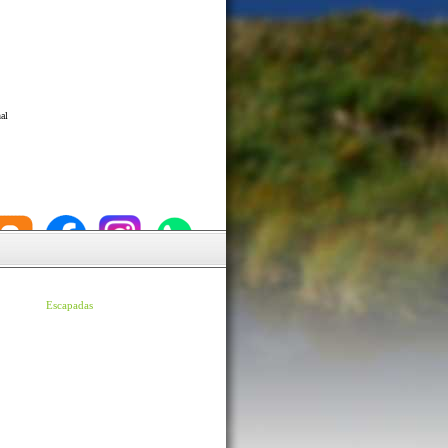
al
Escapadas