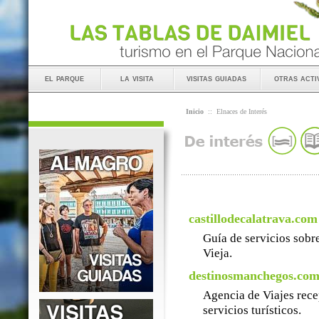
el parque
la visita
visitas guiadas
otras acti
Inicio
::
Elnaces de Interés
castillodecalatrava.com
Guía de servicios sobre
Vieja.
destinosmanchegos.co
Agencia de Viajes rece
servicios turísticos.