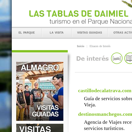
el parque
la visita
visitas guiadas
otras acti
Inicio
::
Elnaces de Interés
castillodecalatrava.com
Guía de servicios sobre
Vieja.
destinosmanchegos.co
Agencia de Viajes rece
servicios turísticos.