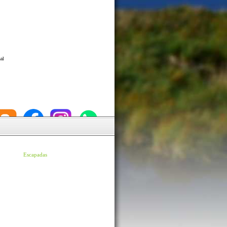
al
Escapadas