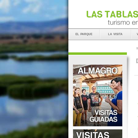
el parque
la visita
I