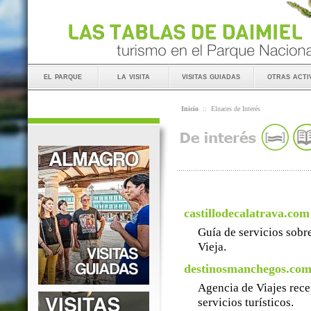
el parque
la visita
visitas guiadas
otras acti
Inicio
::
Elnaces de Interés
castillodecalatrava.com
Guía de servicios sobre
Vieja.
destinosmanchegos.co
Agencia de Viajes rece
servicios turísticos.