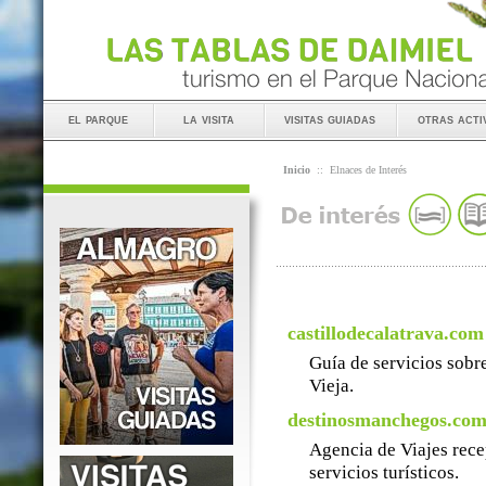
el parque
la visita
visitas guiadas
otras acti
Inicio
::
Elnaces de Interés
castillodecalatrava.com
Guía de servicios sobre
Vieja.
destinosmanchegos.co
Agencia de Viajes rece
servicios turísticos.