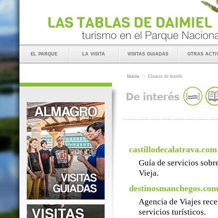
el parque
la visita
visitas guiadas
otras acti
Inicio
::
Elnaces de Interés
castillodecalatrava.com
Guía de servicios sobre
Vieja.
destinosmanchegos.co
Agencia de Viajes rece
servicios turísticos.