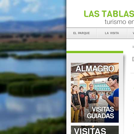
el parque
la visita
I