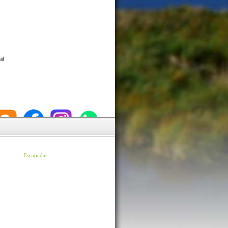
al
Escapadas