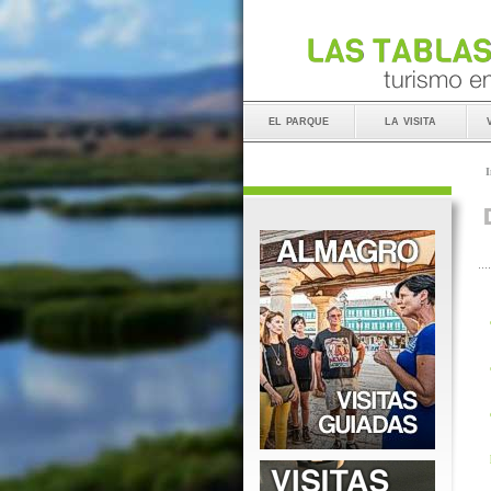
el parque
la visita
I