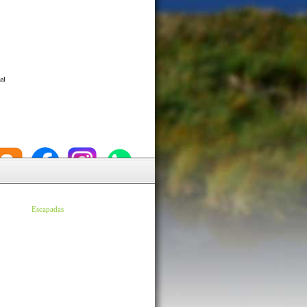
al
Escapadas