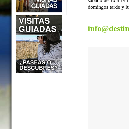
sábado de 10 a 14 h
domingos tarde y lu
info@desti