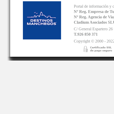
Portal de información y 
Nº Reg. Empresa de T
Nº Reg. Agencia de V
Cladium Asociados SL
C/ General Espartero 2
T.926 850 371
Copyright © 2000 - 2022.