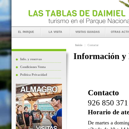
el parque
la visita
visitas guiadas
otras acti
Inicio
::
Contactar
Información y
Info. y reservas
Condiciones Venta
Política Privacidad
Contacto
926 850 371
Horario de at
De martes a doming