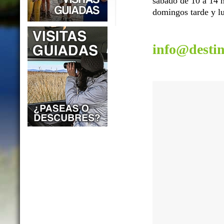
sábado de 10 a 14 h
domingos tarde y lu
info@desti