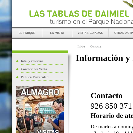
el parque
la visita
visitas guiadas
otras acti
Inicio
::
Contactar
Información y
Info. y reservas
Condiciones Venta
Política Privacidad
Contacto
926 850 371
Horario de at
De martes a doming