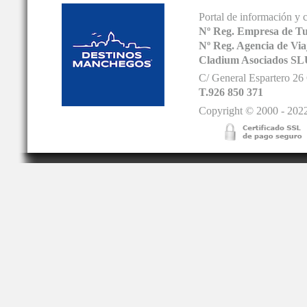
Portal de información y 
Nº Reg. Empresa de T
Nº Reg. Agencia de V
Cladium Asociados SL
C/ General Espartero 2
T.926 850 371
Copyright © 2000 - 2022.