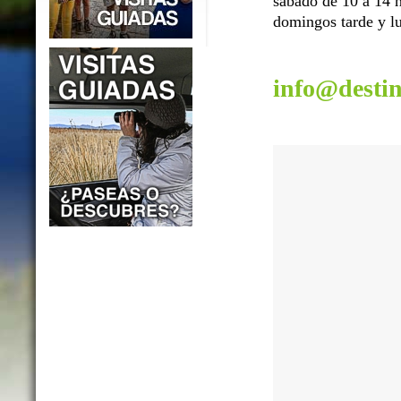
sábado de 10 a 14 h
domingos tarde y lu
info@desti