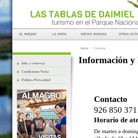
el parque
la visita
visitas guiadas
otras acti
Inicio
::
Contactar
Información y
Info. y reservas
Condiciones Venta
Política Privacidad
Contacto
926 850 371
Horario de at
De martes a doming