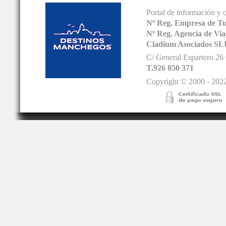
Portal de información y 
Nº Reg. Empresa de T
Nº Reg. Agencia de V
Cladium Asociados SL
C/ General Espartero 2
T.926 850 371
Copyright © 2000 - 2022.