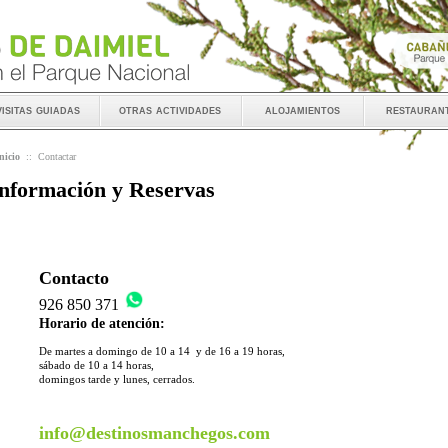
visitas guiadas
otras actividades
alojamientos
restauran
nicio
::
Contactar
nformación y Reservas
Contacto
926 850 371
Horario de atención:
De martes a domingo de 10 a 14 y de 16 a 19 horas,
sábado de 10 a 14 horas,
domingos tarde y lunes, cerrados.
info@destinosmanchegos.com