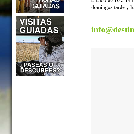
sábado de 10 a 14 h
domingos tarde y lu
info@desti