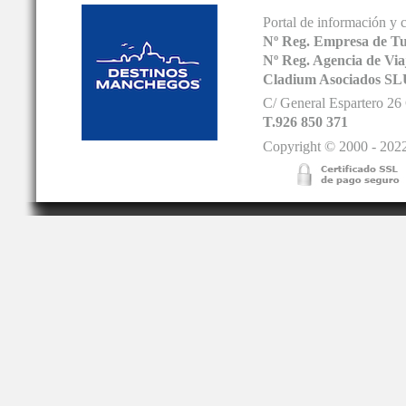
Portal de información y 
Nº Reg. Empresa de T
Nº Reg. Agencia de V
Cladium Asociados SL
C/ General Espartero 2
T.926 850 371
Copyright © 2000 - 2022.