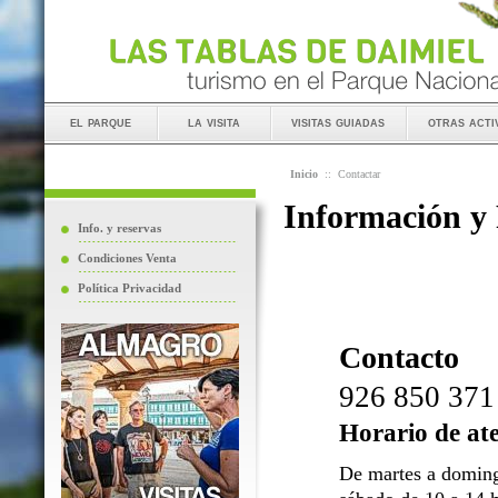
el parque
la visita
visitas guiadas
otras acti
Inicio
::
Contactar
Información y
Info. y reservas
Condiciones Venta
Política Privacidad
Contacto
926 850 371
Horario de at
De martes a doming