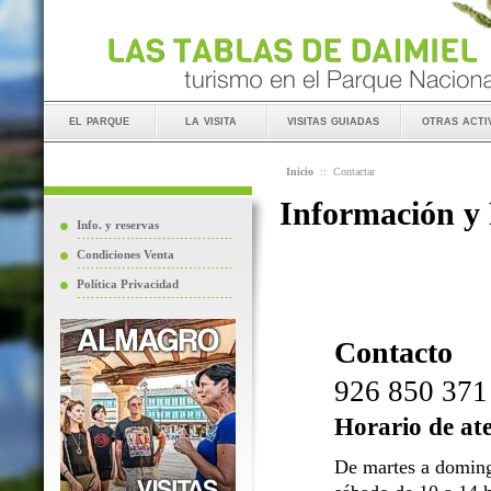
el parque
la visita
visitas guiadas
otras acti
Inicio
::
Contactar
Información y
Info. y reservas
Condiciones Venta
Política Privacidad
Contacto
926 850 371
Horario de at
De martes a doming