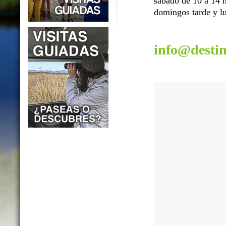
sábado de 10 a 14 h
domingos tarde y lu
info@desti