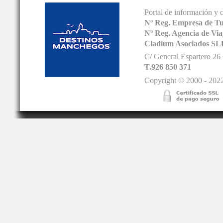
Portal de información y 
Nº Reg. Empresa de T
Nº Reg. Agencia de V
Cladium Asociados SL
C/ General Espartero 2
T.926 850 371
Copyright © 2000 - 2022.