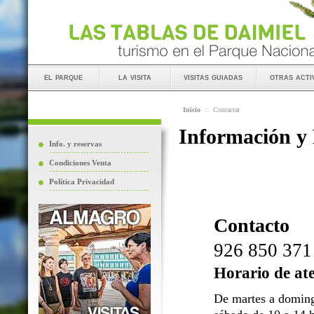
el parque
la visita
visitas guiadas
otras acti
Inicio
::
Contactar
Información y
Info. y reservas
Condiciones Venta
Política Privacidad
Contacto
926 850 371
Horario de at
De martes a doming