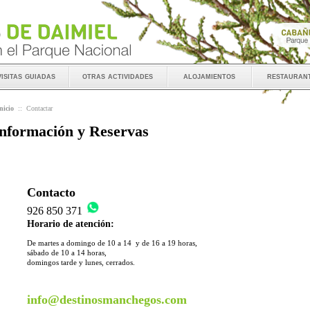
visitas guiadas
otras actividades
alojamientos
restauran
nicio
::
Contactar
nformación y Reservas
Contacto
926 850 371
Horario de atención:
De martes a domingo de 10 a 14 y de 16 a 19 horas,
sábado de 10 a 14 horas,
domingos tarde y lunes, cerrados.
info@destinosmanchegos.com