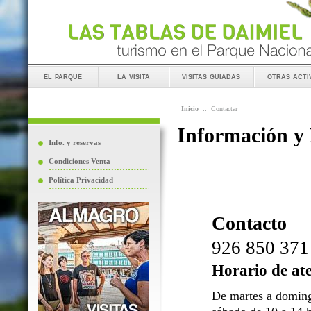
el parque
la visita
visitas guiadas
otras acti
Inicio
::
Contactar
Información y
Info. y reservas
Condiciones Venta
Política Privacidad
Contacto
926 850 371
Horario de at
De martes a doming