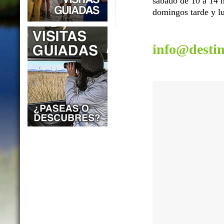
sábado de 10 a 14 h
domingos tarde y lu
info@desti