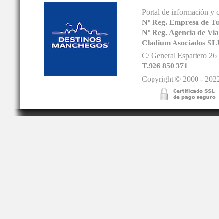
Portal de información y 
Nº Reg. Empresa de T
Nº Reg. Agencia de V
Cladium Asociados SL
C/ General Espartero 2
T.926 850 371
Copyright © 2000 - 2022.