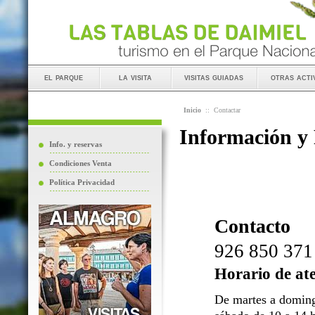
el parque
la visita
visitas guiadas
otras acti
Inicio
::
Contactar
Información y
Info. y reservas
Condiciones Venta
Política Privacidad
Contacto
926 850 371
Horario de at
De martes a doming