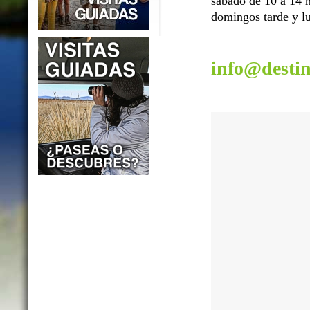
sábado de 10 a 14 h
domingos tarde y lu
info@desti