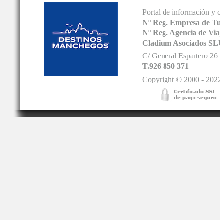
Portal de información y 
Nº Reg. Empresa de T
Nº Reg. Agencia de V
Cladium Asociados SL
C/ General Espartero 2
T.926 850 371
Copyright © 2000 - 2022.