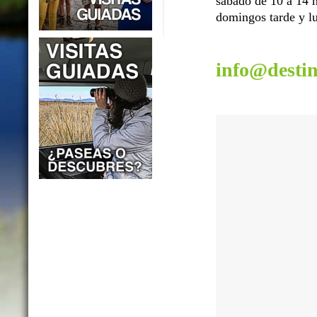
sábado de 10 a 14 h
domingos tarde y lu
info@desti