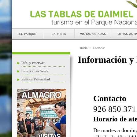
el parque
la visita
visitas guiadas
otras acti
Inicio
::
Contactar
Información y
Info. y reservas
Condiciones Venta
Política Privacidad
Contacto
926 850 371
Horario de at
De martes a doming