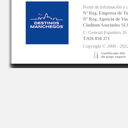
Portal de información y 
Nº Reg. Empresa de T
Nº Reg. Agencia de V
Cladium Asociados SL
C/ General Espartero 2
T.926 850 371
Copyright © 2000 - 2022.