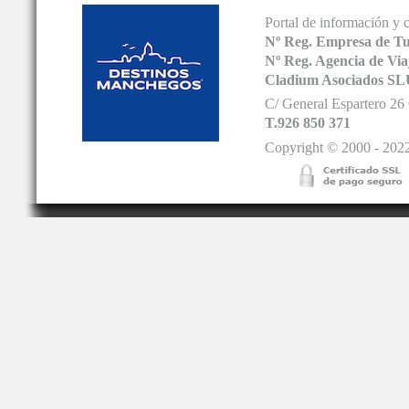
Portal de información y 
Nº Reg. Empresa de T
Nº Reg. Agencia de V
Cladium Asociados SL
C/ General Espartero 2
T.926 850 371
Copyright © 2000 - 2022.