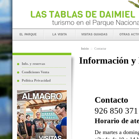
el parque
la visita
visitas guiadas
otras acti
Inicio
::
Contactar
Información y
Info. y reservas
Condiciones Venta
Política Privacidad
Contacto
926 850 371
Horario de at
De martes a doming