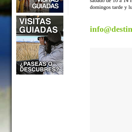
sábado de 10 a 14 h
domingos tarde y lu
info@desti