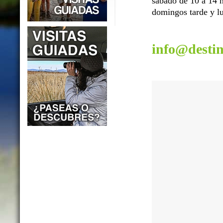
sábado de 10 a 14 h
domingos tarde y lu
info@desti