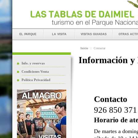
el parque
la visita
visitas guiadas
otras acti
Inicio
::
Contactar
Información y
Info. y reservas
Condiciones Venta
Política Privacidad
Contacto
926 850 371
Horario de at
De martes a doming