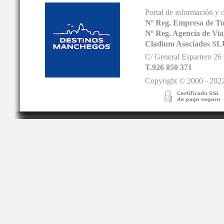
Portal de información y 
Nº Reg. Empresa de T
Nº Reg. Agencia de V
Cladium Asociados SL
C/ General Espartero 2
T.926 850 371
Copyright © 2000 - 2022.