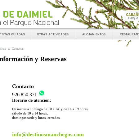
visitas guiadas
otras actividades
alojamientos
restauran
nicio
::
Contactar
nformación y Reservas
Contacto
926 850 371
Horario de atención:
De martes a domingo de 10 a 14 y de 16 a 19 horas,
sábado de 10 a 14 horas,
domingos tarde y lunes, cerrados.
info@destinosmanchegos.com