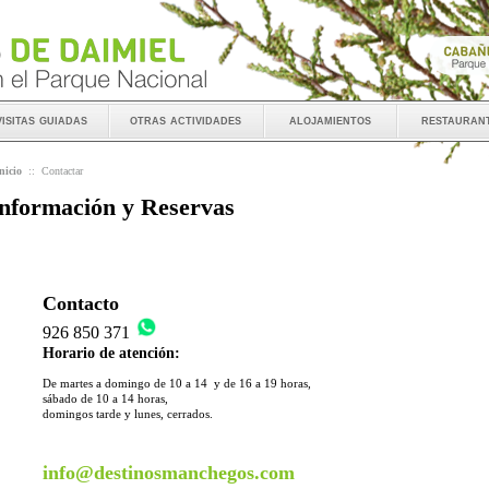
visitas guiadas
otras actividades
alojamientos
restauran
nicio
::
Contactar
nformación y Reservas
Contacto
926 850 371
Horario de atención:
De martes a domingo de 10 a 14 y de 16 a 19 horas,
sábado de 10 a 14 horas,
domingos tarde y lunes, cerrados.
info@destinosmanchegos.com