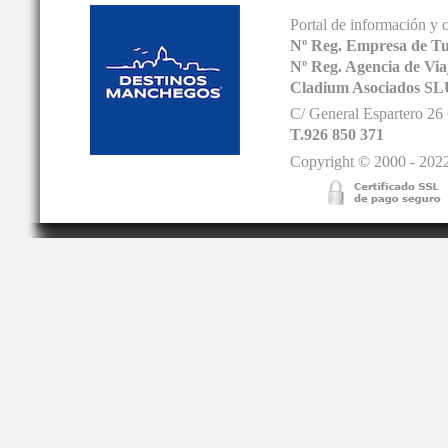
Portal de información y 
Nº Reg. Empresa de T
Nº Reg. Agencia de V
Cladium Asociados SL
C/ General Espartero 2
T.926 850 371
Copyright © 2000 - 2022.