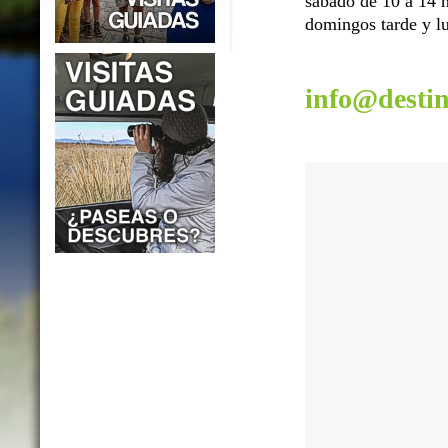
sábado de 10 a 14 h
domingos tarde y lu
info@desti