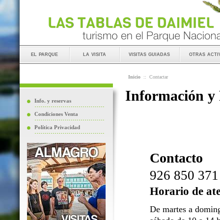
el parque
la visita
visitas guiadas
otras acti
Inicio
::
Contactar
Información y
Info. y reservas
Condiciones Venta
Política Privacidad
Contacto
926 850 371
Horario de at
De martes a doming