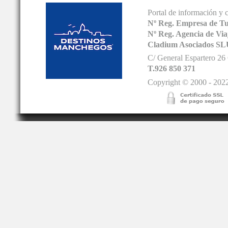
Portal de información y 
Nº Reg. Empresa de T
Nº Reg. Agencia de V
Cladium Asociados SL
C/ General Espartero 2
T.926 850 371
Copyright © 2000 - 2022.