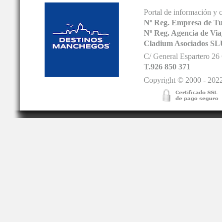
Portal de información y 
Nº Reg. Empresa de T
Nº Reg. Agencia de V
Cladium Asociados SL
C/ General Espartero 2
T.926 850 371
Copyright © 2000 - 2022.