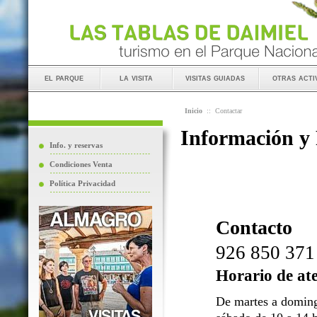
el parque
la visita
visitas guiadas
otras acti
Inicio
::
Contactar
Información y
Info. y reservas
Condiciones Venta
Política Privacidad
Contacto
926 850 371
Horario de at
De martes a doming