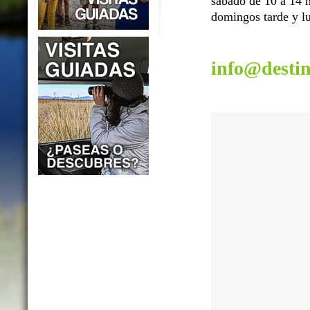
sábado de 10 a 14 h
domingos tarde y lu
info@desti