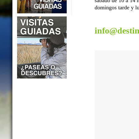
sábado de 10 a 14 h
domingos tarde y lu
info@desti