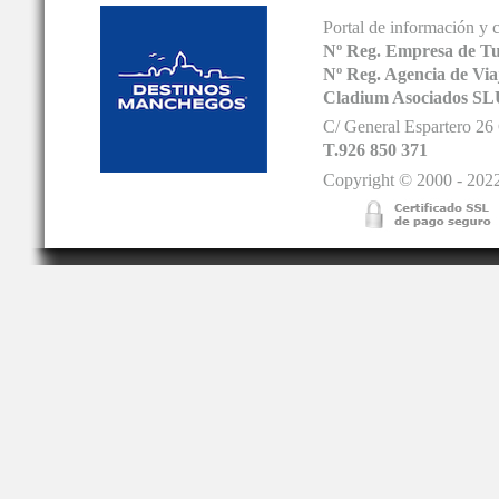
Portal de información y 
Nº Reg. Empresa de T
Nº Reg. Agencia de V
Cladium Asociados SL
C/ General Espartero 2
T.926 850 371
Copyright © 2000 - 2022.