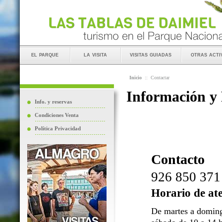
el parque
la visita
visitas guiadas
otras acti
Inicio
::
Contactar
Información y
Info. y reservas
Condiciones Venta
Política Privacidad
Contacto
926 850 371
Horario de at
De martes a doming