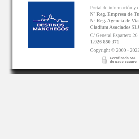
Portal de información y 
Nº Reg. Empresa de T
Nº Reg. Agencia de V
Cladium Asociados SL
C/ General Espartero 2
T.926 850 371
Copyright © 2000 - 2022.