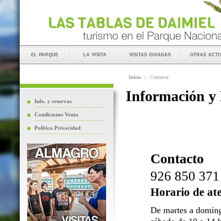
el parque
la visita
visitas guiadas
otras acti
Inicio
::
Contactar
Información y
Info. y reservas
Condiciones Venta
Política Privacidad
Contacto
926 850 371
Horario de at
De martes a doming