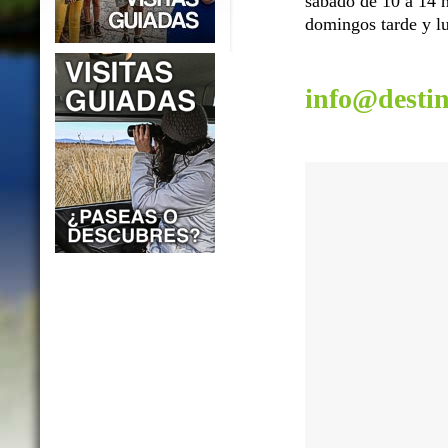
sábado de 10 a 14 h
domingos tarde y lu
info@desti