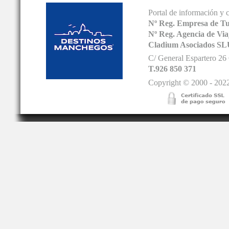
Portal de información y 
Nº Reg. Empresa de T
Nº Reg. Agencia de V
Cladium Asociados SL
C/ General Espartero 2
T.926 850 371
Copyright © 2000 - 2022.