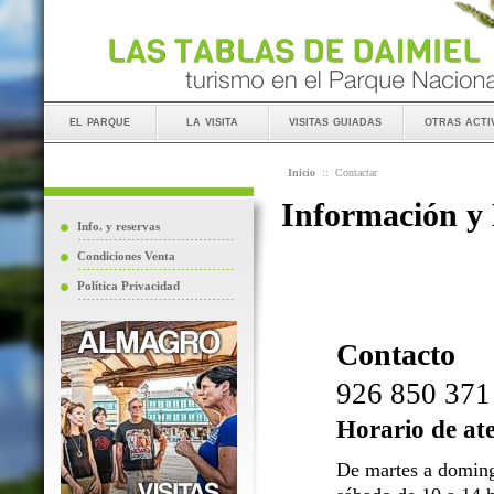
el parque
la visita
visitas guiadas
otras acti
Inicio
::
Contactar
Información y
Info. y reservas
Condiciones Venta
Política Privacidad
Contacto
926 850 371
Horario de at
De martes a doming