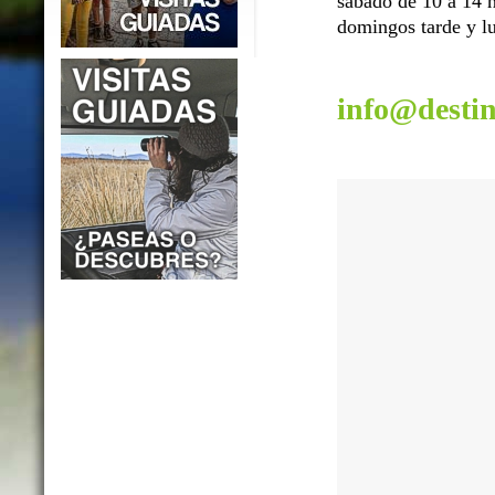
sábado de 10 a 14 h
domingos tarde y lu
info@desti