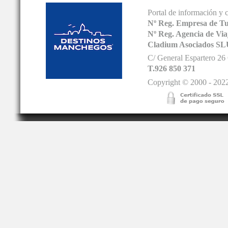
Portal de información y 
Nº Reg. Empresa de T
Nº Reg. Agencia de V
Cladium Asociados SL
C/ General Espartero 2
T.926 850 371
Copyright © 2000 - 2022.