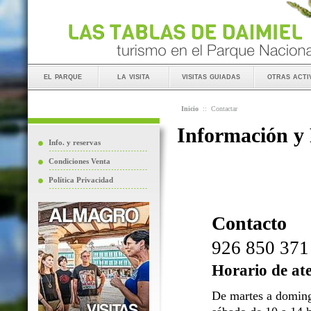
el parque
la visita
visitas guiadas
otras acti
Inicio
::
Contactar
Información y
Info. y reservas
Condiciones Venta
Política Privacidad
Contacto
926 850 371
Horario de at
De martes a doming