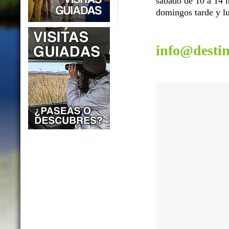
sábado de 10 a 14 h
domingos tarde y lu
info@desti