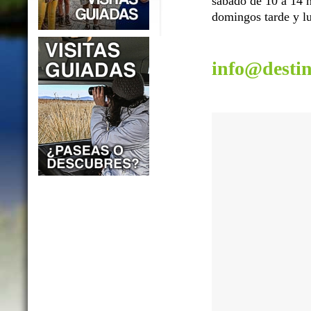
sábado de 10 a 14 h
domingos tarde y lu
info@desti