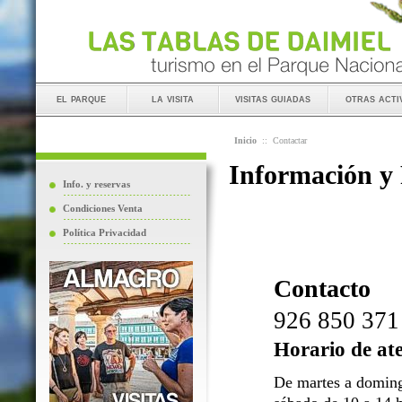
el parque
la visita
visitas guiadas
otras acti
Inicio
::
Contactar
Información y
Info. y reservas
Condiciones Venta
Política Privacidad
Contacto
926 850 371
Horario de at
De martes a doming