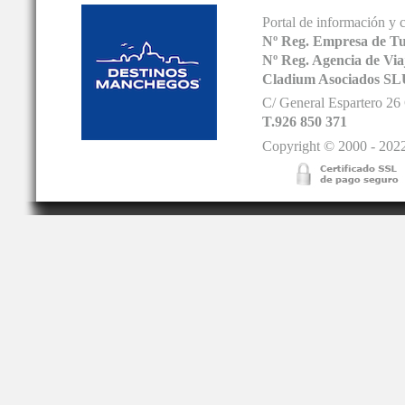
Portal de información y 
Nº Reg. Empresa de T
Nº Reg. Agencia de V
Cladium Asociados SL
C/ General Espartero 2
T.926 850 371
Copyright © 2000 - 2022.