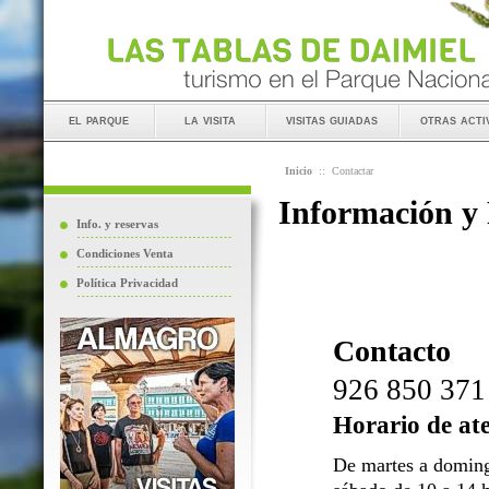
el parque
la visita
visitas guiadas
otras acti
Inicio
::
Contactar
Información y
Info. y reservas
Condiciones Venta
Política Privacidad
Contacto
926 850 371
Horario de at
De martes a doming