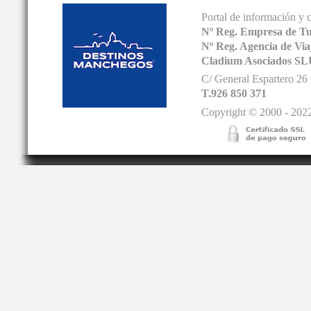
Portal de información y 
Nº Reg. Empresa de T
Nº Reg. Agencia de V
Cladium Asociados SL
C/ General Espartero 2
T.926 850 371
Copyright © 2000 - 2022.