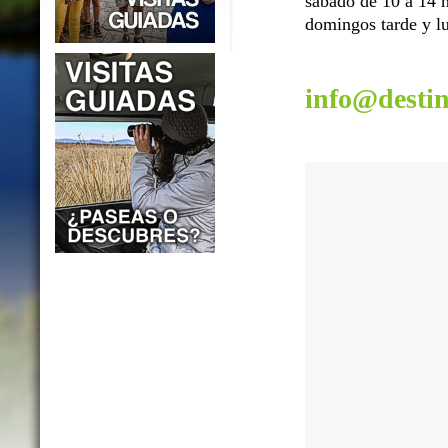
sábado de 10 a 14 h
domingos tarde y lu
info@desti