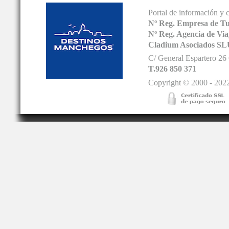
Portal de información y 
Nº Reg. Empresa de T
Nº Reg. Agencia de V
Cladium Asociados SL
C/ General Espartero 2
T.926 850 371
Copyright © 2000 - 2022.