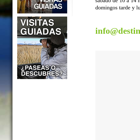
sábado de 10 a 14 h
domingos tarde y lu
info@desti