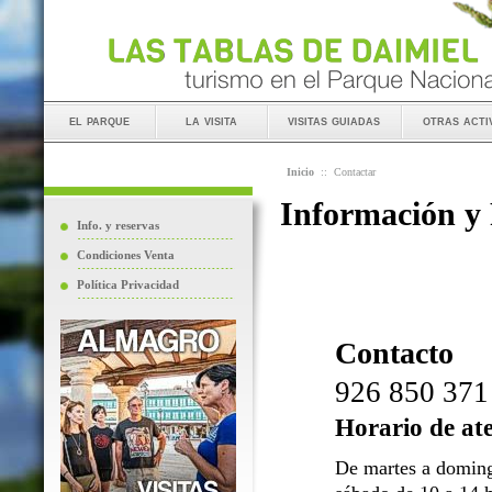
el parque
la visita
visitas guiadas
otras acti
Inicio
::
Contactar
Información y
Info. y reservas
Condiciones Venta
Política Privacidad
Contacto
926 850 371
Horario de at
De martes a doming