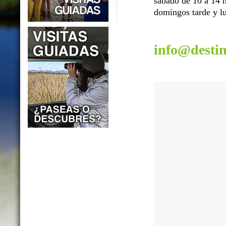
sábado de 10 a 14 h
domingos tarde y lu
info@desti