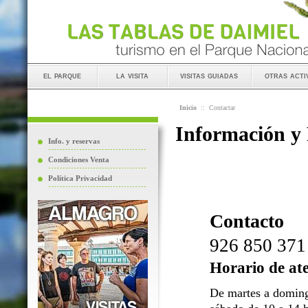
el parque
la visita
visitas guiadas
otras acti
Inicio
::
Contactar
Información y
Info. y reservas
Condiciones Venta
Política Privacidad
Contacto
926 850 371
Horario de at
De martes a doming