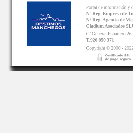
Portal de información y 
Nº Reg. Empresa de T
Nº Reg. Agencia de V
Cladium Asociados SL
C/ General Espartero 2
T.926 850 371
Copyright © 2000 - 2022.