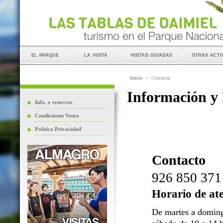
el parque
la visita
visitas guiadas
otras acti
Inicio
::
Contactar
Información y
Info. y reservas
Condiciones Venta
Política Privacidad
Contacto
926 850 371
Horario de at
De martes a doming