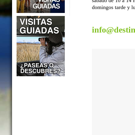
sábado de 10 a 14 h
domingos tarde y lu
info@desti