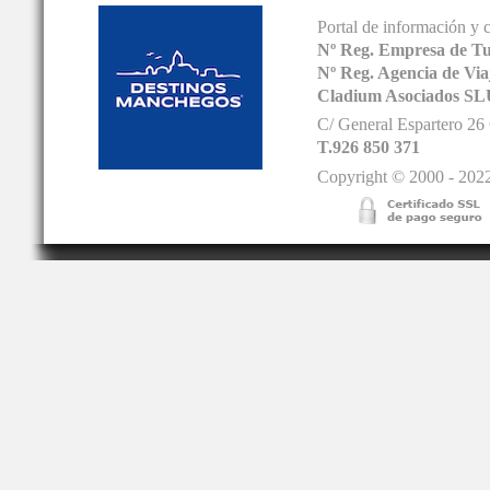
Portal de información y 
Nº Reg. Empresa de T
Nº Reg. Agencia de V
Cladium Asociados SL
C/ General Espartero 2
T.926 850 371
Copyright © 2000 - 2022.