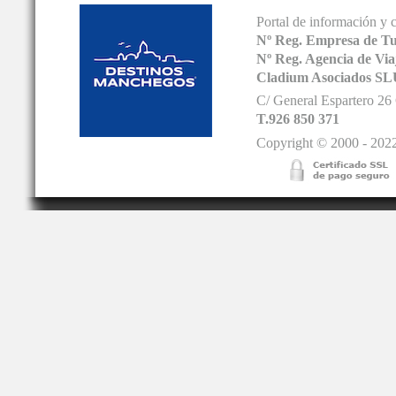
Portal de información y 
Nº Reg. Empresa de T
Nº Reg. Agencia de V
Cladium Asociados SL
C/ General Espartero 2
T.926 850 371
Copyright © 2000 - 2022.