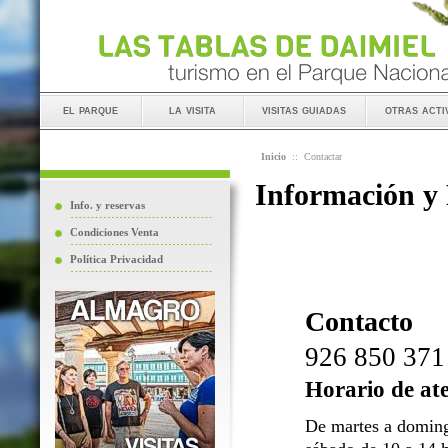
el parque
la visita
visitas guiadas
otras acti
Inicio
::
Contactar
Información y
Info. y reservas
Condiciones Venta
Política Privacidad
Contacto
926 850 371
Horario de at
De martes a doming