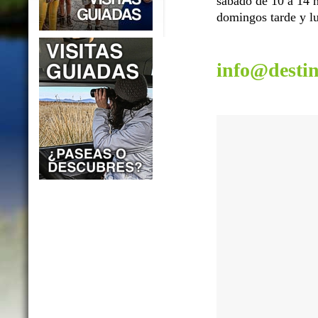
sábado de 10 a 14 h
domingos tarde y lu
info@desti