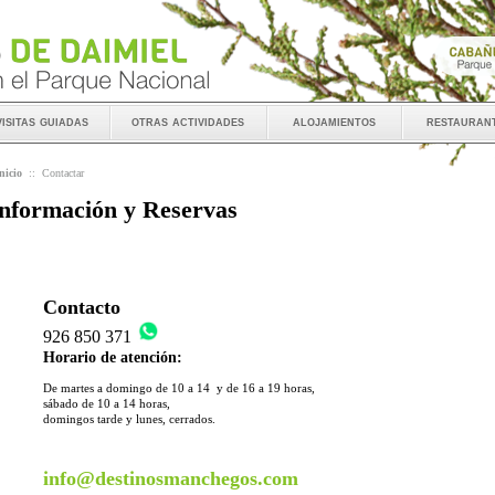
visitas guiadas
otras actividades
alojamientos
restauran
nicio
::
Contactar
nformación y Reservas
Contacto
926 850 371
Horario de atención:
De martes a domingo de 10 a 14 y de 16 a 19 horas,
sábado de 10 a 14 horas,
domingos tarde y lunes, cerrados.
info@destinosmanchegos.com