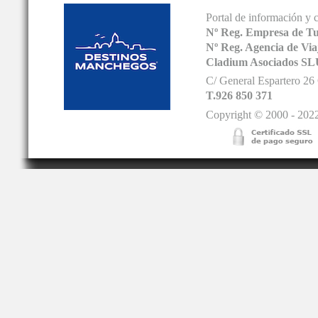
Portal de información y 
Nº Reg. Empresa de T
Nº Reg. Agencia de V
Cladium Asociados SL
C/ General Espartero 2
T.926 850 371
Copyright © 2000 - 2022.