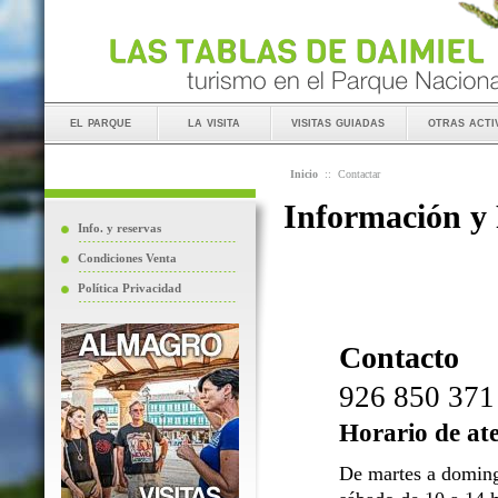
el parque
la visita
visitas guiadas
otras acti
Inicio
::
Contactar
Información y
Info. y reservas
Condiciones Venta
Política Privacidad
Contacto
926 850 371
Horario de at
De martes a doming