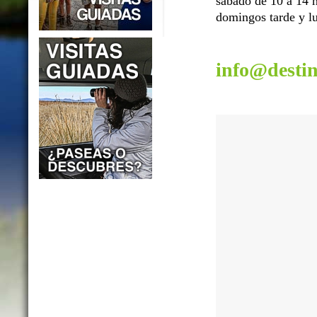
sábado de 10 a 14 h
domingos tarde y lu
info@desti