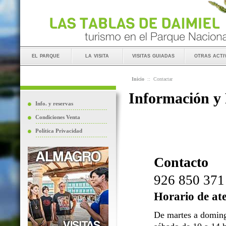
el parque
la visita
visitas guiadas
otras acti
Inicio
::
Contactar
Información y
Info. y reservas
Condiciones Venta
Política Privacidad
Contacto
926 850 371
Horario de at
De martes a doming