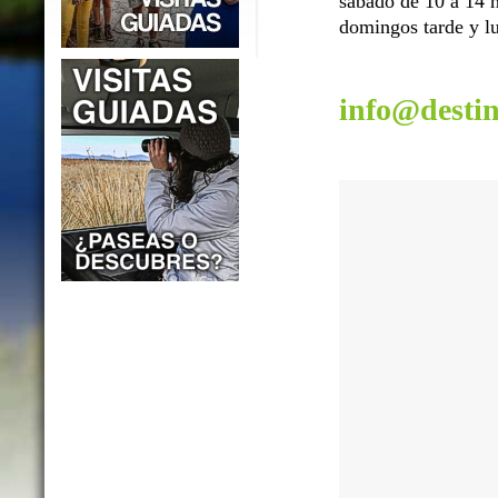
sábado de 10 a 14 h
domingos tarde y lu
info@desti