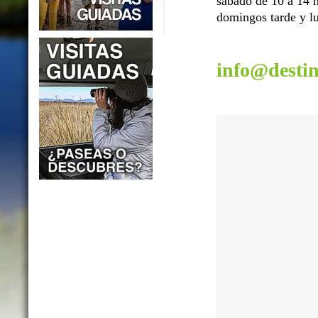
sábado de 10 a 14 h
domingos tarde y lu
info@desti