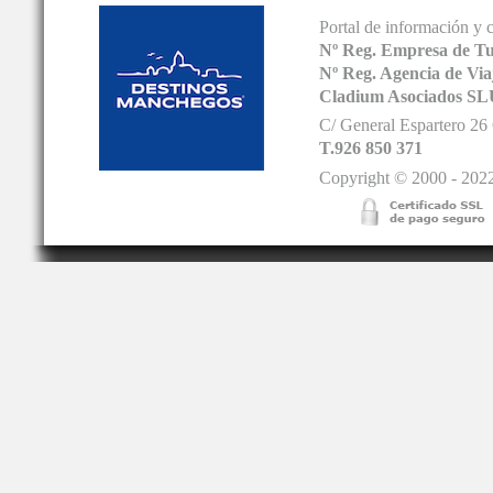
Portal de información y 
Nº Reg. Empresa de T
Nº Reg. Agencia de V
Cladium Asociados SL
C/ General Espartero 2
T.926 850 371
Copyright © 2000 - 2022.