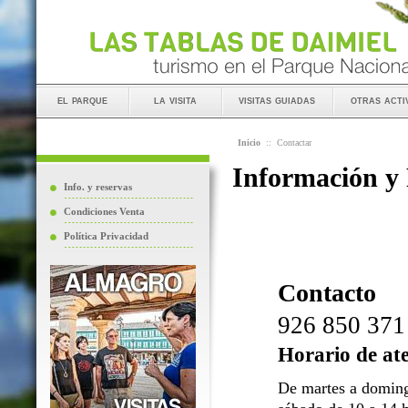
el parque
la visita
visitas guiadas
otras acti
Inicio
::
Contactar
Información y
Info. y reservas
Condiciones Venta
Política Privacidad
Contacto
926 850 371
Horario de at
De martes a doming