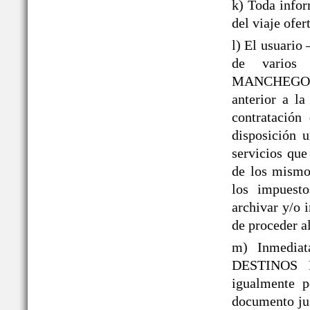
k) Toda infor
del viaje ofer
l) El usuario
de varios 
MANCHEGOS® 
anterior a la
contratación
disposición 
servicios que
de los mismos
los impuesto
archivar y/o 
de proceder al
m) Inmediat
DESTINOS 
igualmente p
documento jus