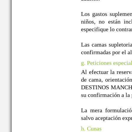
Los gastos suplement
niños, no están inc
especifique lo contra
Las camas supletoria
confirmadas por el a
g. Peticiones especia
Al efectuar la reserv
de cama, orientación
DESTINOS MANCHEGOS
su confirmación a la 
La mera formulación
salvo aceptación e
h. Cunas