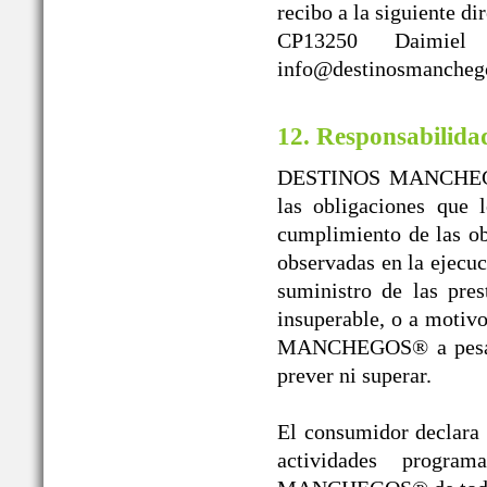
recibo a la siguient
CP13250 Daimiel
info@destinosmanchego
12. Responsabilida
DESTINOS MANCHEGOS®
las obligaciones que 
cumplimiento de las obl
observadas en la ejecuc
suministro de las pres
insuperable, o a moti
MANCHEGOS® a pesar de
prever ni superar.
El consumidor declara l
actividades progr