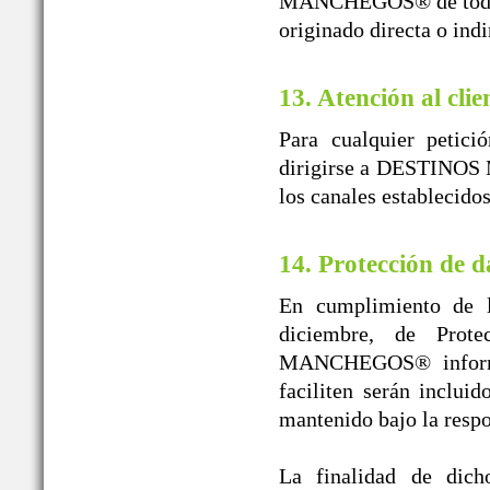
MANCHEGOS® de toda re
originado directa o ind
13. Atención al clie
Para cualquier petici
dirigirse a DESTINOS 
los canales establecido
14. Protección de d
En cumplimiento de l
diciembre, de Prot
MANCHEGOS® informa 
faciliten serán inclui
mantenido bajo la r
La finalidad de dicho