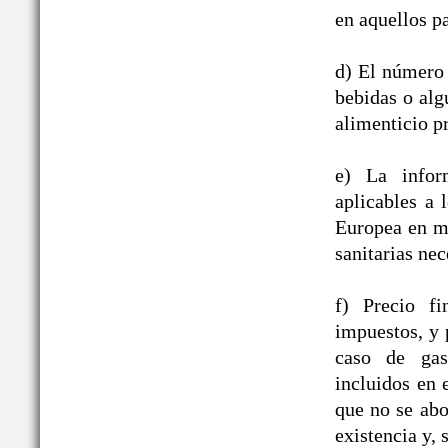
en aquellos pa
d) El número 
bebidas o alg
alimenticio pr
e) La infor
aplicables a
Europea en ma
sanitarias nec
f) Precio fi
impuestos, y 
caso de gast
incluidos en
que no se abo
existencia y, 