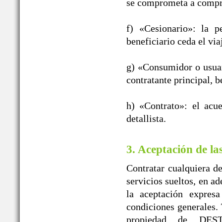
se comprometa a compra
f) «Cesionario»: la p
beneficiario ceda el vi
g) «Consumidor o usuar
contratante principal, b
h) «Contrato»: el acu
detallista.
3. Aceptación de la
Contratar cualquiera de
servicios sueltos, en a
la aceptación expres
condiciones generales. 
propiedad de DE