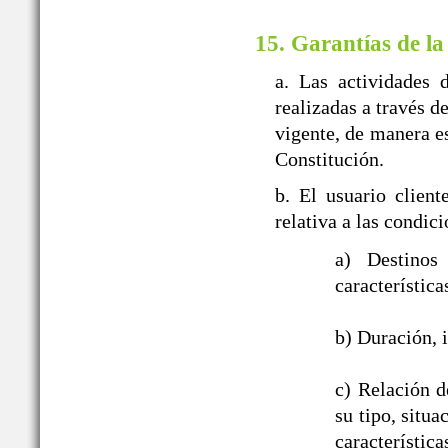
15. Garantías de la
a. Las actividades 
realizadas a travé
vigente, de manera es
Constitución.
b. El usuario clien
relativa a las con
a) Destinos
característica
b) Duración, i
c) Relación d
su tipo, situ
característic