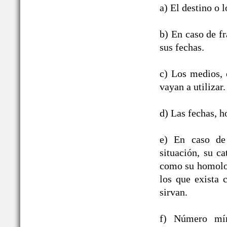
a) El destino o l
b) En caso de fr
sus fechas.
c) Los medios, c
vayan a utilizar.
d) Las fechas, h
e) En caso de 
situación, su ca
como su homologa
los que exista 
sirvan.
f) Número mín