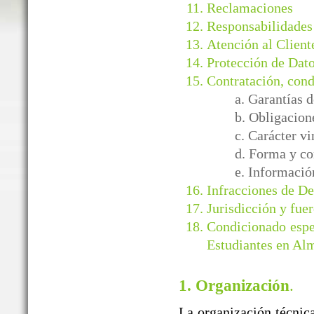
Reclamaciones
Responsabilidades
Atención al Client
Protección de Dato
Contratación, cond
a. Garantía
b. Obligacion
c. Carácter v
d. Forma y co
e. Informació
Infracciones de D
Jurisdicción y fuer
Condicionado espe
Estudiantes en Al
1. Organización
.
La organización técnica