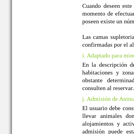
Cuando deseen este 
momento de efectuar 
poseen existe un núm
Las camas supletoria
confirmadas por el a
i. Adaptado para min
En la descripción d
habitaciones y zon
obstante determin
consulten al reservar.
j. Admisión de Anim
El usuario debe cons
llevar animales do
alojamientos y acti
admisión puede est