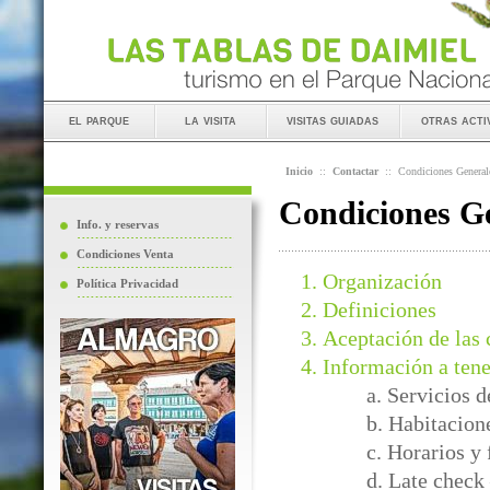
el parque
la visita
visitas guiadas
otras acti
Inicio
::
Contactar
::
Condiciones General
Condiciones Ge
Info. y reservas
Condiciones Venta
Organización
Política Privacidad
Definiciones
Aceptación de las 
Información a tene
a. Servicios 
b. Habitacion
c. Horarios y
d. Late check