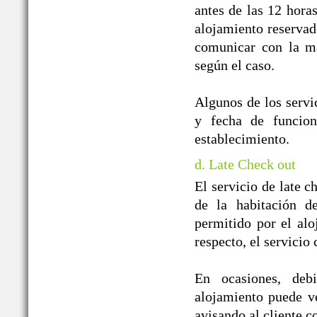
antes de las 12 horas
alojamiento reservado
comunicar con la ma
según el caso.
Algunos de los servic
y fecha de funcion
establecimiento.
d. Late Check out
El servicio de late c
de la habitación d
permitido por el alo
respecto, el servicio
En ocasiones, debi
alojamiento puede ver
avisando al cliente co