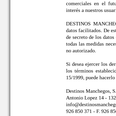
comerciales en el fut
interés a nuestros usuar
DESTINOS MANCHEGOS®
datos facilitados. De 
de secreto de los datos
todas las medidas neces
no autorizado.
Si desea ejercer los de
los términos establec
15/1999, puede hacerlo 
Destinos Manchegos, S
Antonio Lopez 14 - 132
info@destinosmancheg
926 850 371 - F. 926 8