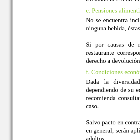
e. Pensiones alimenti
No se encuentra incl
ninguna bebida, ésta
Si por causas de r
restaurante correspo
derecho a devolución
f. Condiciones econó
Dada la diversida
dependiendo de su ed
recomienda consulta
caso.
Salvo pacto en contra
en general, serán apl
adultos.