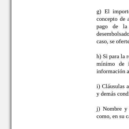
g) El import
concepto de a
pago de la 
desembolsado,
caso, se ofert
h) Si para la
mínimo de i
información a
i) Cláusulas 
y demás condi
j) Nombre y 
como, en su c