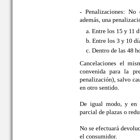
- Penalizaciones: No 
además, una penalizació
a. Entre los 15 y 11 
b. Entre los 3 y 10 d
c. Dentro de las 48 h
Cancelaciones el mism
convenida para la pre
penalización), salvo ca
en otro sentido.
De igual modo, y en i
parcial de plazas o red
No se efectuará devoluc
el consumidor.