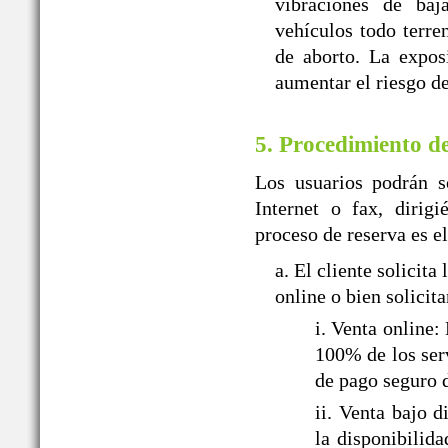
vibraciones de baj
vehículos todo terr
de aborto. La expos
aumentar el riesgo de
5. Procedimiento d
Los usuarios podrán so
Internet o fax, dir
proceso de reserva es el
a. El cliente solic
online o bien solicit
i. Venta onlin
100% de los serv
de pago seguro 
ii. Venta baj
la disponibilid