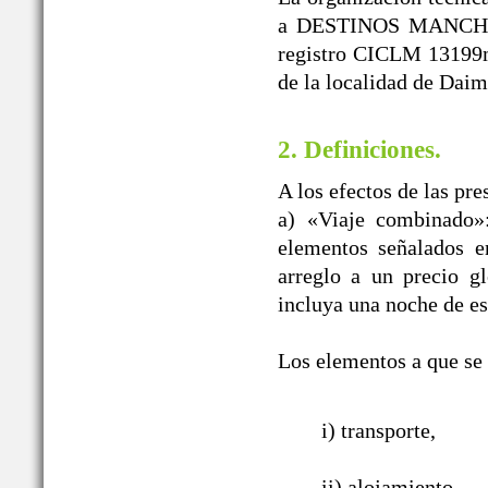
a DESTINOS MANCHEGO
registro CICLM 13199m
de la localidad de Daim
2. Definiciones.
A los efectos de las pr
a) «Viaje combinado»
elementos señalados e
arreglo a un precio g
incluya una noche de es
Los elementos a que se r
i) transporte,
ii) alojamiento,