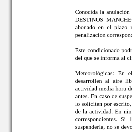
Conocida la anulación /
DESTINOS MANCHEGOS®
abonado en el plazo 
penalización correspond
Este condicionado podrá
del que se informa al cl
Meteorológicas: En e
desarrollen al aire li
actividad media hora d
antes. En caso de suspe
lo soliciten por escrit
de la actividad. En ni
correspondientes. Si 
suspenderla, no se devo