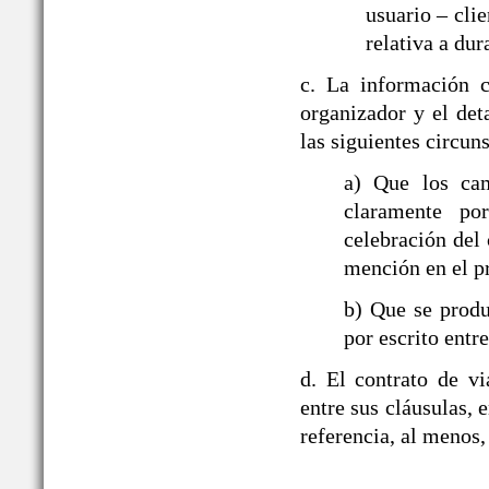
usuario – cli
relativa a dur
c. La información c
organizador y el det
las siguientes circun
a) Que los ca
claramente po
celebración del 
mención en el p
b) Que se produ
por escrito entre
d. El contrato de v
entre sus cláusulas, e
referencia, al menos,