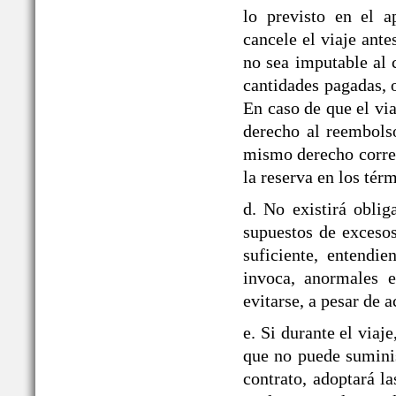
lo previsto en el
cancele el viaje ante
no sea imputable al 
cantidades pagadas, o
En caso de que el via
derecho al reembolso
mismo derecho corre
la reserva en los tér
d. No existirá obli
supuestos de exceso
suficiente, entendie
invoca, anormales e
evitarse, a pesar de a
e. Si durante el v
que no puede suminis
contrato, adoptará la